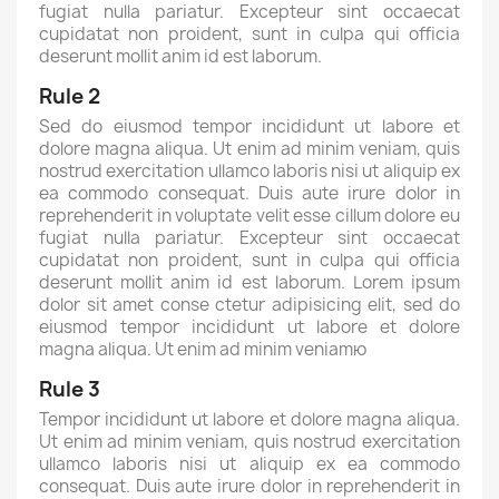
fugiat nulla pariatur. Excepteur sint occaecat
cupidatat non proident, sunt in culpa qui officia
deserunt mollit anim id est laborum.
Rule 2
Sed do eiusmod tempor incididunt ut labore et
dolore magna aliqua. Ut enim ad minim veniam, quis
nostrud exercitation ullamco laboris nisi ut aliquip ex
ea commodo consequat. Duis aute irure dolor in
reprehenderit in voluptate velit esse cillum dolore eu
fugiat nulla pariatur. Excepteur sint occaecat
cupidatat non proident, sunt in culpa qui officia
deserunt mollit anim id est laborum. Lorem ipsum
dolor sit amet conse ctetur adipisicing elit, sed do
eiusmod tempor incididunt ut labore et dolore
magna aliqua. Ut enim ad minim veniamю
Rule 3
Tempor incididunt ut labore et dolore magna aliqua.
Ut enim ad minim veniam, quis nostrud exercitation
ullamco laboris nisi ut aliquip ex ea commodo
consequat. Duis aute irure dolor in reprehenderit in