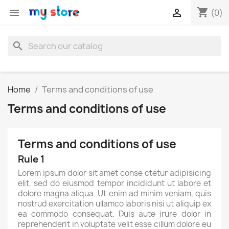
shopping_cart


(0)
search
Home
Terms and conditions of use
Terms and conditions of use
Terms and conditions of use
Rule 1
Lorem ipsum dolor sit amet conse ctetur adipisicing
elit, sed do eiusmod tempor incididunt ut labore et
dolore magna aliqua. Ut enim ad minim veniam, quis
nostrud exercitation ullamco laboris nisi ut aliquip ex
ea commodo consequat. Duis aute irure dolor in
reprehenderit in voluptate velit esse cillum dolore eu